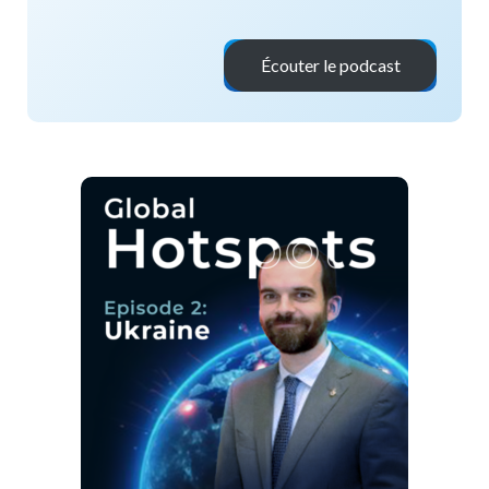
Écouter le podcast
x