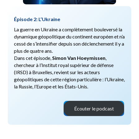
Épisode 2: L’Ukraine
La guerre en Ukraine a complètement bouleversé la
dynamique géopolitique du continent européen et n’a
cessé de s’intensifier depuis son déclenchement il y a
plus de quatre ans.
Dans cet épisode,
Simon Van Hoeymissen
,
chercheur à l’Institut royal supérieur de défense
(IRSD) à Bruxelles, revient sur les acteurs
géopolitiques de cette région particulière : l’Ukraine,
la Russie, l’Europe et les États-Unis.
Écouter le podcast
x