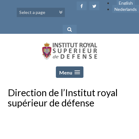
Skip
English
to
Nederlands
content
Menu
Direction de l’Institut royal
supérieur de défense