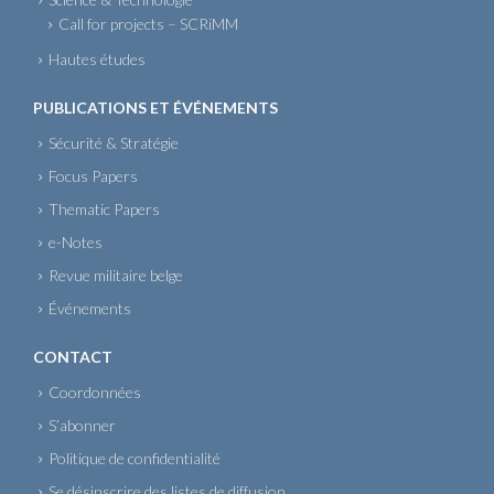
Call for projects – SCRiMM
Hautes études
PUBLICATIONS ET ÉVÉNEMENTS
Sécurité & Stratégie
Focus Papers
Thematic Papers
e-Notes
Revue militaire belge
Événements
CONTACT
Coordonnées
S’abonner
Politique de confidentialité
Se désinscrire des listes de diffusion