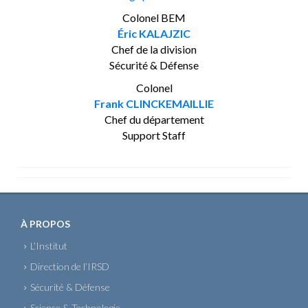
Colonel BEM
Éric KALAJZIC
Chef de la division
Sécurité & Défense
Colonel
Frank CLINCKEMAILLIE
Chef du département
Support Staff
À PROPOS
L’Institut
Direction de l’IRSD
Sécurité & Défense
Science & Technologie