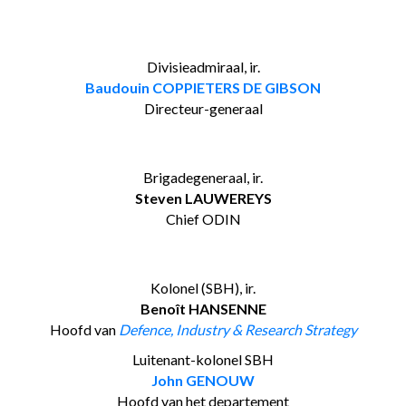
Divisieadmiraal, ir.
Baudouin COPPIETERS DE GIBSON
Directeur-generaal
Brigadegeneraal, ir.
Steven LAUWEREYS
Chief ODIN
Kolonel (SBH), ir.
Benoît HANSENNE
Hoofd van
Defence, Industry & Research Strategy
Luitenant-kolonel SBH
John GENOUW
Hoofd van het departement