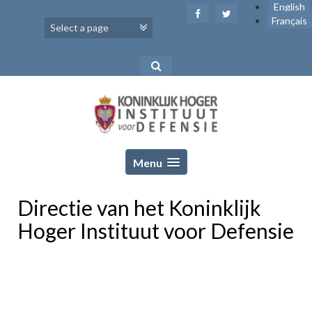
Skip
English
to
Français
content
Menu
Directie van het Koninklijk
Hoger Instituut voor Defensie