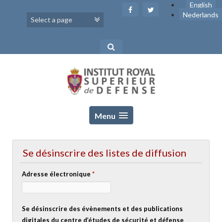
Skip
English
to
Nederlands
content
Menu
Se désinscrire des listes de diffusion
Adresse électronique
*
Se désinscrire des évènements et des publications
digitales du centre d’études de sécurité et défense