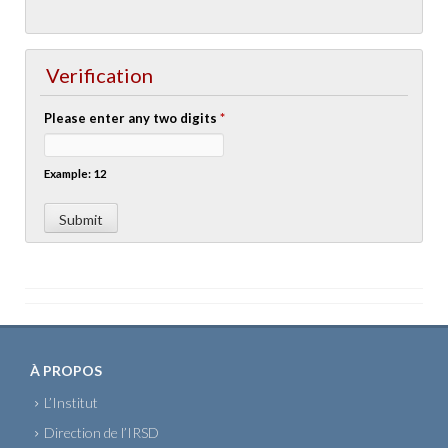
Verification
Please enter any two digits
*
Example: 12
À PROPOS
L’Institut
Direction de l’IRSD