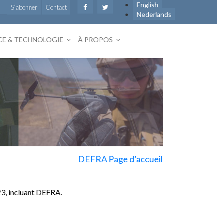
English
S’abonner
Contact
Nederlands
CE & TECHNOLOGIE
À PROPOS
DEFRA Page d’accueil
23, incluant DEFRA.