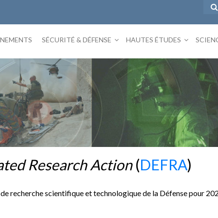
ÉNEMENTS
SÉCURITÉ & DÉFENSE
HAUTES ÉTUDES
SCIEN
ated Research Action
(
DEFRA
)
de recherche scientifique et technologique de la Défense pour 20