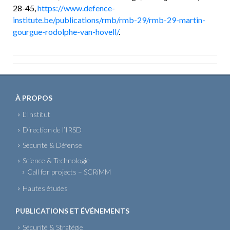
28-45,
https://www.defence-
institute.be/publications/rmb/rmb-29/rmb-29-martin-
gourgue-rodolphe-van-hovell/
.
À PROPOS
L’Institut
Direction de l’IRSD
Sécurité & Défense
Science & Technologie
Call for projects – SCRiMM
Hautes études
PUBLICATIONS ET ÉVÉNEMENTS
Sécurité & Stratégie