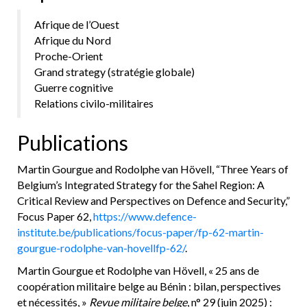
Afrique de l’Ouest
Afrique du Nord
Proche-Orient
Grand strategy (stratégie globale)
Guerre cognitive
Relations civilo-militaires
Publications
Martin Gourgue and Rodolphe van Hövell, “Three Years of
Belgium’s Integrated Strategy for the Sahel Region: A
Critical Review and Perspectives on Defence and Security,”
Focus Paper 62,
https://www.defence-
institute.be/publications/focus-paper/fp-62-martin-
gourgue-rodolphe-van-hovellfp-62/
.
Martin Gourgue et Rodolphe van Hövell, « 25 ans de
coopération militaire belge au Bénin : bilan, perspectives
et nécessités, »
Revue militaire belge
, n° 29 (juin 2025) :