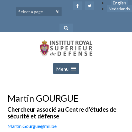
Skip
English
to
Nederlands
content
Menu
Martin GOURGUE
Chercheur associé au Centre d’études de
sécurité et défense
Martin.Gourgue@mil.be