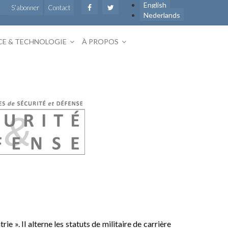
English
S’abonner
Contact
Nederlands
CE & TECHNOLOGIE
À PROPOS
e ». Il alterne les statuts de militaire de carrière