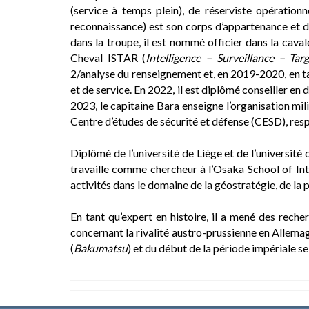
(service à temps plein), de réserviste opération
reconnaissance) est son corps d’appartenance et 
dans la troupe, il est nommé officier dans la cava
Cheval ISTAR (
Intelligence – Surveillance – Ta
2/analyse du renseignement et, en 2019-2020, en ta
et de service. En 2022, il est diplômé conseiller en
2023, le capitaine Bara enseigne l’organisation milit
Centre d’études de sécurité et défense (CESD), resp
Diplômé de l’université de Liège et de l’université 
travaille comme chercheur à l’Osaka School of Inte
activités dans le domaine de la géostratégie, de la p
En tant qu’expert en histoire, il a mené des reche
concernant la rivalité austro-prussienne en Allemagn
(
Bakumatsu
) et du début de la période impériale s