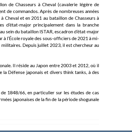
illon de Chasseurs à Cheval (cavalerie légère de
nement de commandos. Après de nombreuses années
rs à Cheval et en 2011 au bataillon de Chasseurs à
es d’état-major principalement dans la branche
 au sein du bataillon ISTAR, escadron d’état-major
ur à l’École royale des sous-officiers de 2021 à mi-
militaires. Depuis juillet 2023, il est chercheur au
ionale. Il réside au Japon entre 2003 et 2012, où il
e la Défense japonais et divers think tanks, à des
e de 1848/66, en particulier sur les études de cas
armées japonaises de la fin de la période shogunale