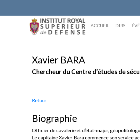
Skip
to
content
ACCUEIL
DIRS
ÉV
Xavier BARA
Chercheur du Centre d’études de sécu
Retour
Biographie
Officier de cavalerie et d’état-major, géopolitologue
Le capitaine Xavier Bara commence son service actif 