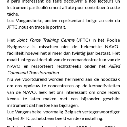
a paru intéressant de faire découvrir à nos lecteurs un
instrument particulièrement affuté pour contribuer à cette
tâche.
Luc Vangansbeke, ancien représentant belge au sein du
JFTC, nous en trace le portrait.
Het
Joint Force Training Centre
(JFTC) in het Poolse
Bydgoszcz is misschien niet de bekendste NAVO-
faciliteit, hoewel het al meer dan twintig jaar bestaat. Het
maakt integraal deel uit van de commandostructuur van de
NAVO en ressorteert rechtstreeks onder het
Allied
Command Transformation
.
Nu we voortdurend worden herinnerd aan de noodzaak
om ons opnieuw te concentreren op de kernactiviteiten
van de NAVO, leek het ons interessant om onze lezers
kennis te laten maken met een bijzonder geschikt
instrument dat hiertoe kan bijdragen.
Luc Vangansbeke, voormalig Belgisch vertegenwoordiger
bij het JFTC, schetst een beeld van deze instelling.