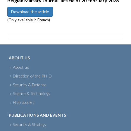
Belgian Military Journal, article of 20 February 2026
Download the article
(Only available in French)
ABOUT US
About us
Direction of the RHID
Security & Defence
Science & Technology
High Studies
PUBLICATIONS AND EVENTS
Security & Strategy