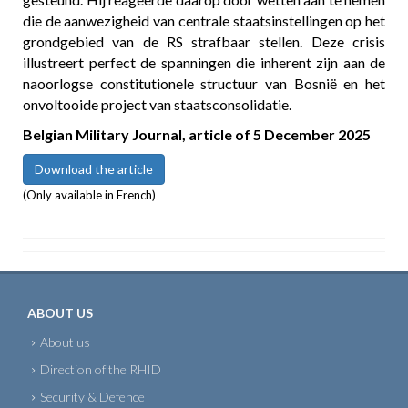
die de aanwezigheid van centrale staatsinstellingen op het
grondgebied van de RS strafbaar stellen. Deze crisis
illustreert perfect de spanningen die inherent zijn aan de
naoorlogse constitutionele structuur van Bosnië en het
onvoltooide project van staatsconsolidatie.
Belgian Military Journal, article of 5 December 2025
Download the article
(Only available in French)
ABOUT US
About us
Direction of the RHID
Security & Defence