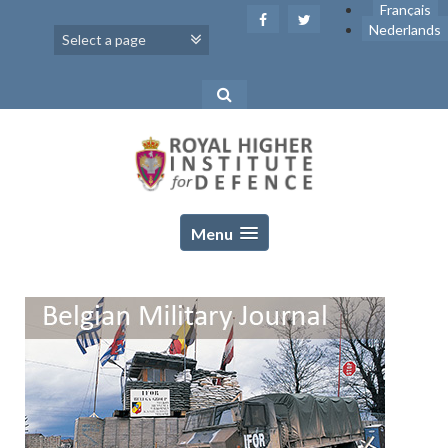
Skip
Français
to
Nederlands
content
Menu