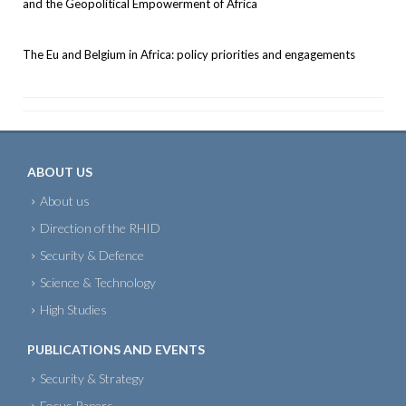
and the Geopolitical Empowerment of Africa
The Eu and Belgium in Africa: policy priorities and engagements
ABOUT US
About us
Direction of the RHID
Security & Defence
Science & Technology
High Studies
PUBLICATIONS AND EVENTS
Security & Strategy
Focus Papers