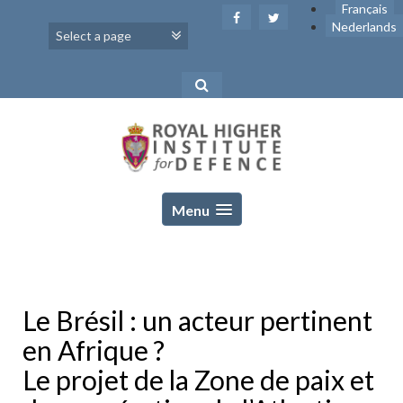
Skip
Français
to
Nederlands
content
Menu
Le Brésil : un acteur pertinent
en Afrique ?
Le projet de la Zone de paix et