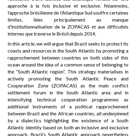
approche à la fois inclusive et exclusive. Néanmoins,
l’approche brésilienne de l’Atlantique Sud souffre certaines
limites, liées principalement au manque
d’institutionnalisation de la ZOPACAS et aux difficultés
internes que traverse le Brésil depuis 2014.
In this article, we will argue that Brazil seeks to protect its
coasts and resources in the South Atlantic by promoting a
rapprochement between countries on both sides of this
ocean around the idea of a common sense of belonging to
the “South Atlantic region”. This strategy materialises in
actively promoting the South Atlantic Peace and
Cooperation Zone (ZOPACAS) as the main conflict
settlement forum in the South Atlantic area and in
intensifying technical cooperation programmes as
additional instruments of a political rapprochement
between Brazil and the African countries, all underpinned
by a dialectics highlighting the existence of a South
Atlantic identity based on both an inclusive and exclusive
approach. Brazil’s South Atlantic approach nevertheless