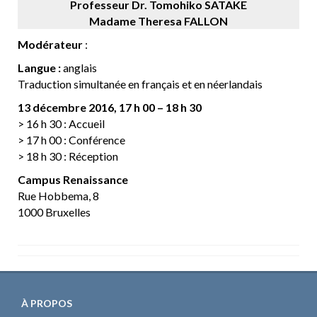
Professeur Dr. Tomohiko SATAKE
Madame Theresa FALLON
Modérateur
:
Langue :
anglais
Traduction simultanée en français et en néerlandais
13 décembre 2016, 17 h 00 – 18 h 30
> 16 h 30 : Accueil
> 17 h 00 : Conférence
> 18 h 30 : Réception
Campus Renaissance
Rue Hobbema, 8
1000 Bruxelles
À PROPOS