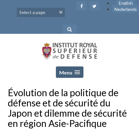
Skip
English
to
Nederlands
content
Menu
Évolution de la politique de
défense et de sécurité du
Japon et dilemme de sécurité
en région Asie-Pacifique