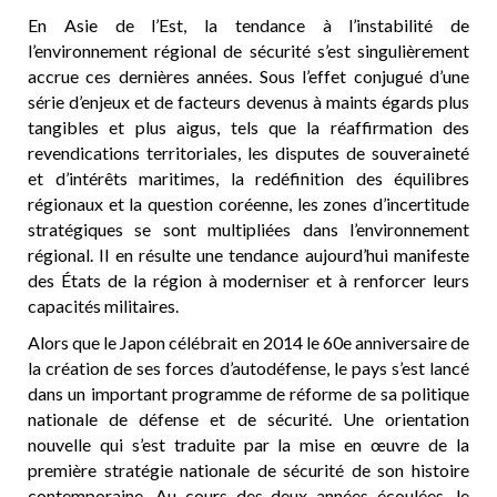
En Asie de l’Est, la tendance à l’instabilité de
l’environnement régional de sécurité s’est singulièrement
accrue ces dernières années. Sous l’effet conjugué d’une
série d’enjeux et de facteurs devenus à maints égards plus
tangibles et plus aigus, tels que la réaffirmation des
revendications territoriales, les disputes de souveraineté
et d’intérêts maritimes, la redéfinition des équilibres
régionaux et la question coréenne, les zones d’incertitude
stratégiques se sont multipliées dans l’environnement
régional. Il en résulte une tendance aujourd’hui manifeste
des États de la région à moderniser et à renforcer leurs
capacités militaires.
Alors que le Japon célébrait en 2014 le 60e anniversaire de
la création de ses forces d’autodéfense, le pays s’est lancé
dans un important programme de réforme de sa politique
nationale de défense et de sécurité. Une orientation
nouvelle qui s’est traduite par la mise en œuvre de la
première stratégie nationale de sécurité de son histoire
contemporaine. Au cours des deux années écoulées, le