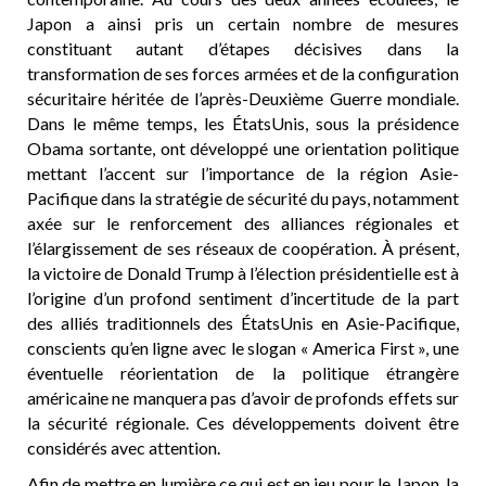
Japon a ainsi pris un certain nombre de mesures
constituant autant d’étapes décisives dans la
transformation de ses forces armées et de la configuration
sécuritaire héritée de l’après-Deuxième Guerre mondiale.
Dans le même temps, les ÉtatsUnis, sous la présidence
Obama sortante, ont développé une orientation politique
mettant l’accent sur l’importance de la région Asie-
Pacifique dans la stratégie de sécurité du pays, notamment
axée sur le renforcement des alliances régionales et
l’élargissement de ses réseaux de coopération. À présent,
la victoire de Donald Trump à l’élection présidentielle est à
l’origine d’un profond sentiment d’incertitude de la part
des alliés traditionnels des ÉtatsUnis en Asie-Pacifique,
conscients qu’en ligne avec le slogan « America First », une
éventuelle réorientation de la politique étrangère
américaine ne manquera pas d’avoir de profonds effets sur
la sécurité régionale. Ces développements doivent être
considérés avec attention.
Afin de mettre en lumière ce qui est en jeu pour le Japon, la