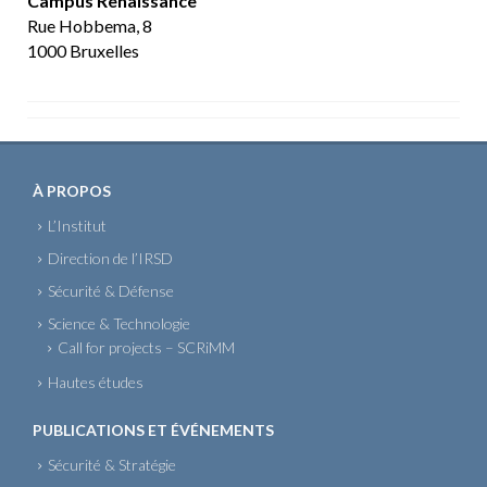
Campus Renaissance
Rue Hobbema, 8
1000 Bruxelles
À PROPOS
L’Institut
Direction de l’IRSD
Sécurité & Défense
Science & Technologie
Call for projects – SCRiMM
Hautes études
PUBLICATIONS ET ÉVÉNEMENTS
Sécurité & Stratégie