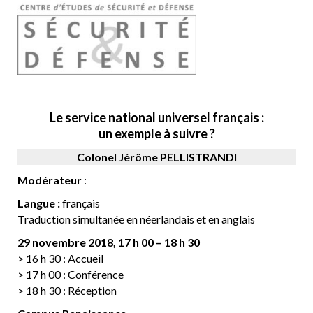
Le service national universel français :
un exemple à suivre ?
Colonel Jérôme PELLISTRANDI
Modérateur
:
Langue :
français
Traduction simultanée en néerlandais et en anglais
29 novembre 2018, 17 h 00 – 18 h 30
> 16 h 30 : Accueil
> 17 h 00 : Conférence
> 18 h 30 : Réception