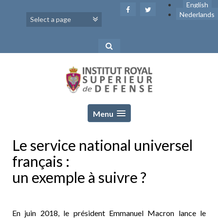
Skip
English
to
Nederlands
content
Menu
Le service national universel
français :
un exemple à suivre ?
En juin 2018, le président Emmanuel Macron lance le