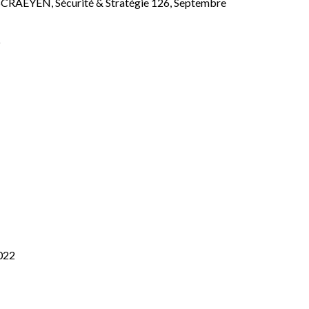
 SCRAEYEN, Sécurité & Stratégie 126, Septembre
6
2022