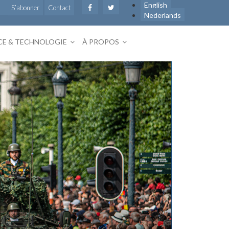
English
S’abonner
Contact
Nederlands
CE & TECHNOLOGIE
À PROPOS