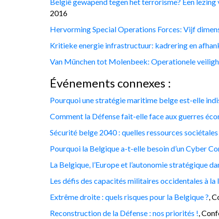
België gewapend tegen het terrorisme? Een lezing v
2016
Hervorming Special Operations Forces: Vijf dimen
Kritieke energie infrastructuur: kadrering en afha
Van München tot Molenbeek: Operationele veiligh
Événements connexes :
Pourquoi une stratégie maritime belge est-elle ind
Comment la Défense fait-elle face aux guerres éc
Sécurité belge 2040 : quelles ressources sociétales
Pourquoi la Belgique a-t-elle besoin d’un Cyber 
La Belgique, l’Europe et l’autonomie stratégique da
Les défis des capacités militaires occidentales à la 
Extrême droite : quels risques pour la Belgique ?
, C
Reconstruction de la Défense : nos priorités !
, Conf