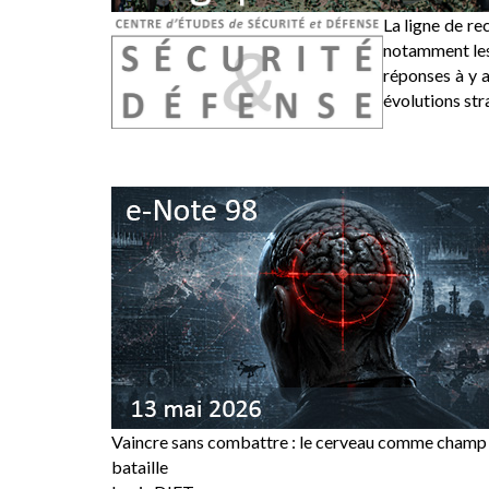
La ligne de re
notamment les 
réponses à y a
évolutions str
Vaincre sans combattre : le cerveau comme champ
bataille