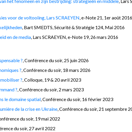
an het fenomeen en zijn bestrijding: strategieën en middele
, Lars
sies voor de voltooiing, Lars SCRAEYEN
, e-Note 21, 1er août 201
nkelijkheden
, Bart SMEDTS, Sécurité & Stratégie 124, Mai 2016
eid en de media
, Lars SCRAEYEN, e-Note 19, 26 mars 2016
ispensable ?
, Conférence du soir, 25 juin 2026
onomiques ?
, Conférence du soir, 18 mars 2026
 mobiliser ?
, Colloque, 19 & 20 avril 2023
Command ?
, Conférence du soir, 2 mars 2023
ns le domaine spatial
, Conférence du soir, 16 février 2023
lumière de la crise en Ukraine
, Conférence du soir, 21 septembre 
onférence du soir, 19 mai 2022
érence du soir, 27 avril 2022