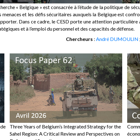
cherche « Belgique » est consacrée à l’étude de la politique de séc
menaces et les défis sécuritaires auxquels la Belgique est confron
pporter. Dans ce cadre, le CESD porte une attention particulière 
atégiques et à l’emploi du personnel et des capacités de défense.
Chercheurs
:
André DUMOULIN
 de
Three Years of Belgium’s Integrated Strategy for the
Comme
Sahel Region: A Critical Review and Perspectives on
écono