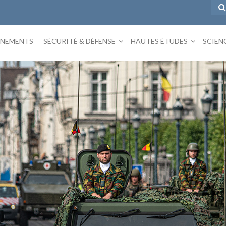
ÉNEMENTS
SÉCURITÉ & DÉFENSE
HAUTES ÉTUDES
SCIEN