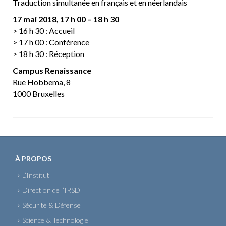
Traduction simultanée en français et en néerlandais
17 mai 2018, 17 h 00 – 18 h 30
> 16 h 30 : Accueil
> 17 h 00 : Conférence
> 18 h 30 : Réception
Campus Renaissance
Rue Hobbema, 8
1000 Bruxelles
À PROPOS
L’Institut
Direction de l’IRSD
Sécurité & Défense
Science & Technologie