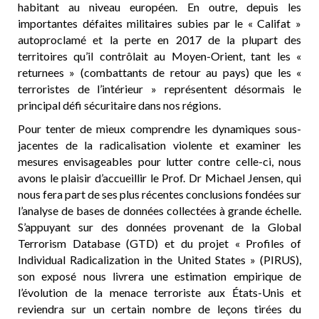
habitant au niveau européen. En outre, depuis les
importantes défaites militaires subies par le « Califat »
autoproclamé et la perte en 2017 de la plupart des
territoires qu’il contrôlait au Moyen-Orient, tant les «
returnees » (combattants de retour au pays) que les «
terroristes de l’intérieur » représentent désormais le
principal défi sécuritaire dans nos régions.
Pour tenter de mieux comprendre les dynamiques sous-
jacentes de la radicalisation violente et examiner les
mesures envisageables pour lutter contre celle-ci, nous
avons le plaisir d’accueillir le Prof. Dr Michael Jensen, qui
nous fera part de ses plus récentes conclusions fondées sur
l’analyse de bases de données collectées à grande échelle.
S’appuyant sur des données provenant de la Global
Terrorism Database (GTD) et du projet « Profiles of
Individual Radicalization in the United States » (PIRUS),
son exposé nous livrera une estimation empirique de
l’évolution de la menace terroriste aux États-Unis et
reviendra sur un certain nombre de leçons tirées du