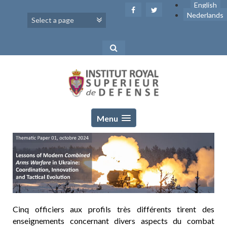
Skip
English
to
Nederlands
content
Menu
Cinq officiers aux profils très différents tirent des
enseignements concernant divers aspects du combat