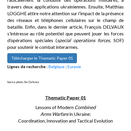
travers deux applications ukrainiennes. Ensuite, Matthias
LOGGHE attire notre attention sur l’impact de la présence
des réseaux et téléphones cellulaires sur le champ de
bataille. Enfin, dans le dernier article, François DELVAUX
s’intéresse au rôle potentiel que peuvent jouer les forces
d’opérations spéciales (
special operations forces
, SOF)
pour soutenir le combat interarmes.
Télécharger le Thematic Paper 01
Lignes de recherche
:
Belgique
;
Eurasie
Source photo: Be Defence
Thematic Paper 01
Lessons of Modern
Combined
Arms Warfare
in Ukraine:
Coordination, Innovation and Tactical Evolution