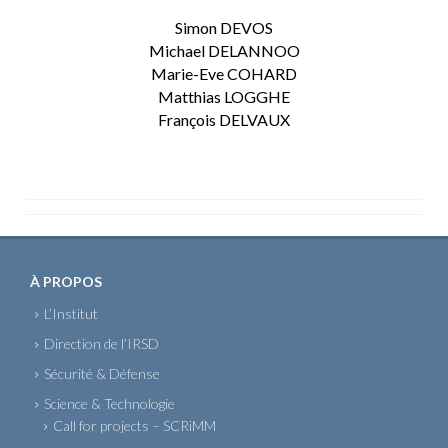
Simon DEVOS
Michael DELANNOO
Marie-Eve COHARD
Matthias LOGGHE
François DELVAUX
À PROPOS
L’Institut
Direction de l’IRSD
Sécurité & Défense
Science & Technologie
Call for projects – SCRiMM