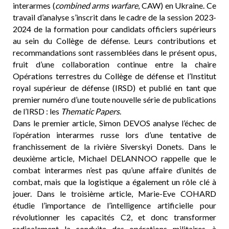
interarmes (
combined arms warfare
, CAW) en Ukraine. Ce
travail d’analyse s’inscrit dans le cadre de la session 2023-
2024 de la formation pour candidats officiers supérieurs
au sein du Collège de défense. Leurs contributions et
recommandations sont rassemblées dans le présent opus,
fruit d’une collaboration continue entre la chaire
Opérations terrestres du Collège de défense et l’Institut
royal supérieur de défense (IRSD) et publié en tant que
premier numéro d’une toute nouvelle série de publications
de l’IRSD : les
Thematic Papers
.
Dans le premier article, Simon DEVOS analyse l’échec de
l’opération interarmes russe lors d’une tentative de
franchissement de la rivière Siverskyi Donets. Dans le
deuxième article, Michael DELANNOO rappelle que le
combat interarmes n’est pas qu’une affaire d’unités de
combat, mais que la logistique a également un rôle clé à
jouer. Dans le troisième article, Marie-Eve COHARD
étudie l’importance de l’intelligence artificielle pour
révolutionner les capacités C2, et donc transformer
radicalement la conduite des opérations militaires, à