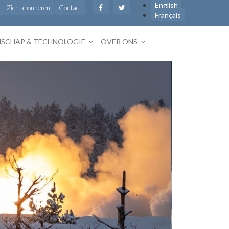
English
Zich abonneren
Contact
Français
SCHAP & TECHNOLOGIE
OVER ONS