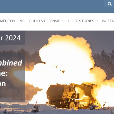
EMENTEN
VEILIGHEID & DEFENSIE
HOGE STUDIES
WETEN