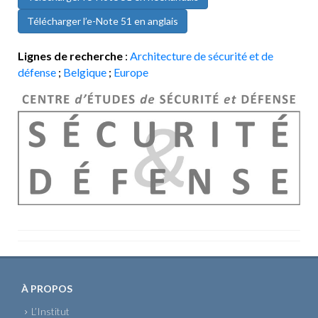
Télécharger l’e-Note 51 en anglais
Lignes de recherche
:
Architecture de sécurité et de
défense
;
Belgique
;
Europe
À PROPOS
L’Institut