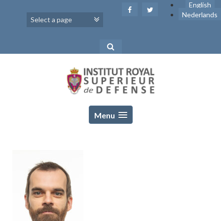
Skip
English
to
Nederlands
content
Menu