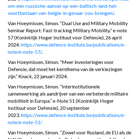
om-een-russische-aanval-op-een-baltisch-land-het-
voortbestaan-van-belgie-in-gevaar-zou-brengen/
.
Van Hoeymissen, Simon. “Dual Use and Military Mobility
Seminar Report: Fast-tracking Military Mobility.” e-note
57 (Koninklijk Hoger Instituut voor Defensie), 26 april
2024.
https://www.defence-institute.be/publications/e-
note/e-note-57/
.
Van Hoeymissen, Simon. “Meer investeringen voor
Defensie, dat moet het kernthema van de verkiezingen
zijn.” Knack, 22 januari 2024.
Van Hoeymissen, Simon. “Interinstitutionele
samenwerking als aandrijver van een verbeterde militaire
mobiliteit in Europa.” e-Note 51 (Koninklijk Hoger
Instituut voor Defensie), 20 september
2023.
https://www.defence-institute.be/publications/e-
note/e-note-51/
Van Hoeymissen, Simon. “Zowel voor Rusland, de EU als de