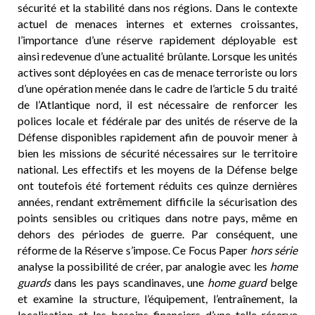
sécurité et la stabilité dans nos régions. Dans le contexte
actuel de menaces internes et externes croissantes,
l’importance d’une réserve rapidement déployable est
ainsi redevenue d’une actualité brûlante. Lorsque les unités
actives sont déployées en cas de menace terroriste ou lors
d’une opération menée dans le cadre de l’article 5 du traité
de l’Atlantique nord, il est nécessaire de renforcer les
polices locale et fédérale par des unités de réserve de la
Défense disponibles rapidement afin de pouvoir mener à
bien les missions de sécurité nécessaires sur le territoire
national. Les effectifs et les moyens de la Défense belge
ont toutefois été fortement réduits ces quinze dernières
années, rendant extrêmement difficile la sécurisation des
points sensibles ou critiques dans notre pays, même en
dehors des périodes de guerre. Par conséquent, une
réforme de la Réserve s’impose. Ce Focus Paper
hors série
analyse la possibilité de créer, par analogie avec les
home
guards
dans les pays scandinaves, une
home guard
belge
et examine la structure, l’équipement, l’entraînement, la
localisation et les besoins financiers d’une telle réserve