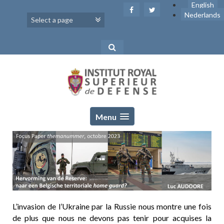
Skip
English
to
Nederlands
content
Menu
L’invasion de l’Ukraine par la Russie nous montre une fois
de plus que nous ne devons pas tenir pour acquises la