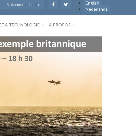
English
S’abonner
Contact
Nederlands
CE & TECHNOLOGIE
À PROPOS