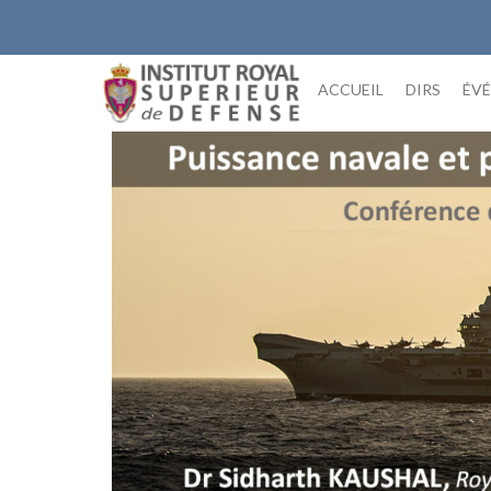
Skip
to
content
ACCUEIL
DIRS
ÉV