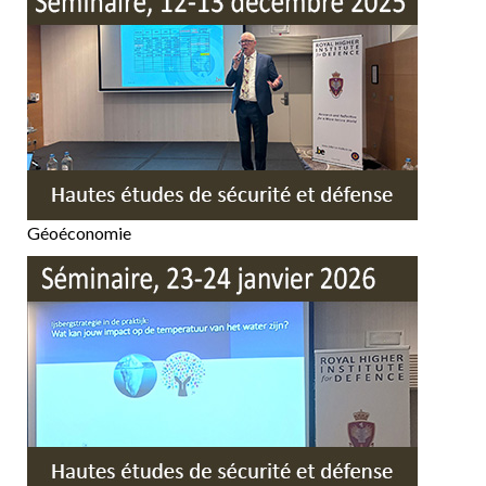
Géoéconomie