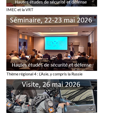
IMEC et la VRT
Thème régional 4 : L’Asie, y compris la Russie