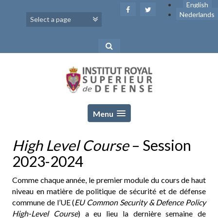
Skip
English
to
Nederlands
content
Menu
High Level Course
– Session
2023-2024
Comme chaque année, le premier module du cours de haut
niveau en matière de politique de sécurité et de défense
commune de l’UE (
EU Common Security & Defence Policy
High-Level Course
) a eu lieu la dernière semaine de