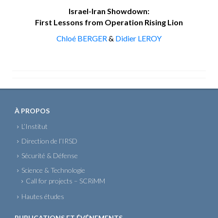
Israel-Iran Showdown:
First Lessons from Operation Rising Lion
Chloé BERGER
&
Didier LEROY
À PROPOS
L’Institut
Direction de l’IRSD
Sécurité & Défense
Science & Technologie
Call for projects – SCRiMM
Hautes études
PUBLICATIONS ET ÉVÉNEMENTS