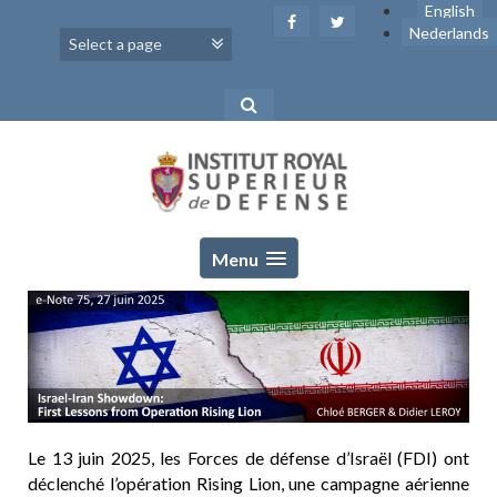
Skip
English
to
Nederlands
content
Menu
Le 13 juin 2025, les Forces de défense d’Israël (FDI) ont
déclenché l’opération Rising Lion, une campagne aérienne