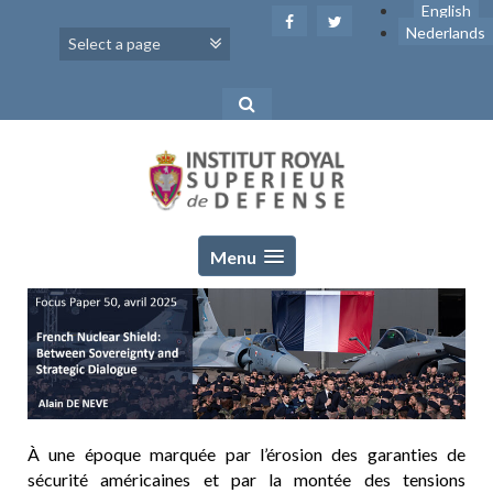
Skip
English
to
Nederlands
content
Menu
À une époque marquée par l’érosion des garanties de
sécurité américaines et par la montée des tensions