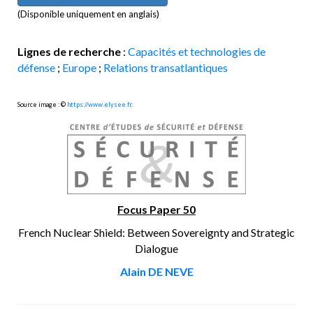
(Disponible uniquement en anglais)
Lignes de recherche
:
Capacités et technologies de
défense
;
Europe
;
Relations transatlantiques
Source image : ©
https://www.elysee.fr
.
Focus Paper 50
French Nuclear Shield: Between Sovereignty and Strategic
Dialogue
Alain DE NEVE