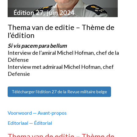
Thema van de editie – Thème de
l’édition
Si vis pacem para bellum
Interview de l’amiral Michel Hofman, chef de la
Défense
Interview met admiraal Michel Hofman, chef
Defensie
Télécharger l’édition 27 de la Revue militaire belge
Voorwoord — Avant-propos
Editoriaal — Éditorial
Thema van de editie – Thème de