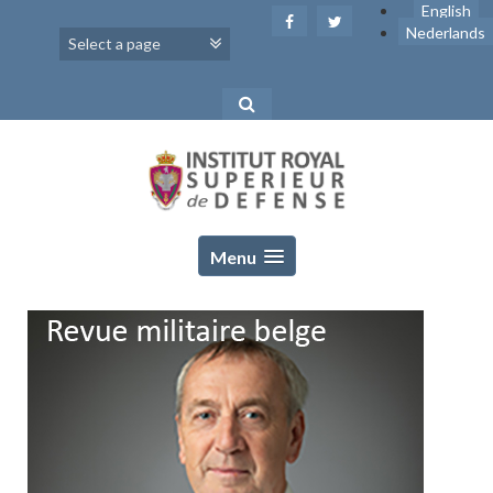
Skip
English
to
Nederlands
content
Menu