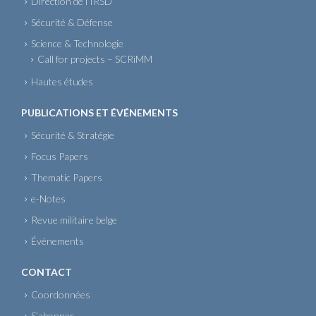
Direction de l’IRSD
Sécurité & Défense
Science & Technologie
Call for projects – SCRiMM
Hautes études
PUBLICATIONS ET ÉVÉNEMENTS
Sécurité & Stratégie
Focus Papers
Thematic Papers
e-Notes
Revue militaire belge
Événements
CONTACT
Coordonnées
S’abonner