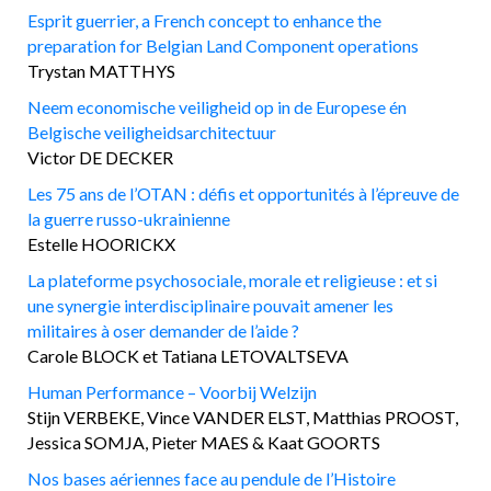
Esprit guerrier, a French concept to enhance the
preparation for Belgian Land Component operations
Trystan MATTHYS
Neem economische veiligheid op in de Europese én
Belgische veiligheidsarchitectuur
Victor DE DECKER
Les 75 ans de l’OTAN : défis et opportunités à l’épreuve de
la guerre russo-ukrainienne
Estelle HOORICKX
La plateforme psychosociale, morale et religieuse : et si
une synergie interdisciplinaire pouvait amener les
militaires à oser demander de l’aide ?
Carole BLOCK et Tatiana LETOVALTSEVA
Human Performance – Voorbij Welzijn
Stijn VERBEKE, Vince VANDER ELST, Matthias PROOST,
Jessica SOMJA, Pieter MAES & Kaat GOORTS
Nos bases aériennes face au pendule de l’Histoire