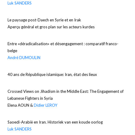
Luk SANDERS
Le paysage post-Daech en Syrie et en Irak
Aperçu général et gros plan sur les acteurs kurdes
Entre «déradicalisation» et désengagement : comparatif franco-
belge
André DUMOULIN
40 ans de République islamique: Iran, état des lieux
Crossed Views on Jihadism in the Middle East: The Engagement of
Lebanese Fighters in Syria
Elena AOUN &
Didier LEROY
Saoedi-Arabië en Iran. Historiek van een koude oorlog
Luk SANDERS