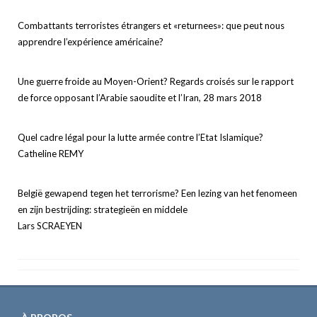
Combattants terroristes étrangers et «returnees»: que peut nous
apprendre l’expérience américaine?
Une guerre froide au Moyen-Orient? Regards croisés sur le rapport
de force opposant l’Arabie saoudite et l’Iran, 28 mars 2018
Quel cadre légal pour la lutte armée contre l’Etat Islamique?
Catheline REMY
België gewapend tegen het terrorisme? Een lezing van het fenomeen
en zijn bestrijding: strategieën en middele
Lars SCRAEYEN