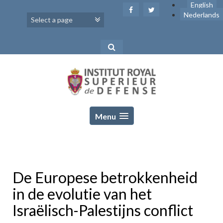
Skip
English
to
Nederlands
content
Menu
De Europese betrokkenheid
in de evolutie van het
Israëlisch-Palestijns conflict