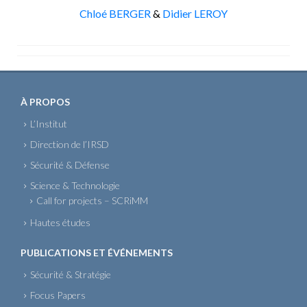
Chloé BERGER
&
Didier LEROY
À PROPOS
L’Institut
Direction de l’IRSD
Sécurité & Défense
Science & Technologie
Call for projects – SCRiMM
Hautes études
PUBLICATIONS ET ÉVÉNEMENTS
Sécurité & Stratégie
Focus Papers