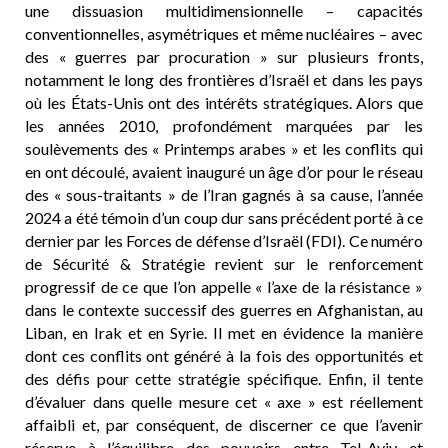
une dissuasion multidimensionnelle – capacités
conventionnelles, asymétriques et même nucléaires – avec
des « guerres par procuration » sur plusieurs fronts,
notamment le long des frontières d’Israël et dans les pays
où les États-Unis ont des intérêts stratégiques. Alors que
les années 2010, profondément marquées par les
soulèvements des « Printemps arabes » et les conflits qui
en ont découlé, avaient inauguré un âge d’or pour le réseau
des « sous-traitants » de l’Iran gagnés à sa cause, l’année
2024 a été témoin d’un coup dur sans précédent porté à ce
dernier par les Forces de défense d’Israël (FDI). Ce numéro
de Sécurité & Stratégie revient sur le renforcement
progressif de ce que l’on appelle « l’axe de la résistance »
dans le contexte successif des guerres en Afghanistan, au
Liban, en Irak et en Syrie. Il met en évidence la manière
dont ces conflits ont généré à la fois des opportunités et
des défis pour cette stratégie spécifique. Enfin, il tente
d’évaluer dans quelle mesure cet « axe » est réellement
affaibli et, par conséquent, de discerner ce que l’avenir
réserve à l’équilibre des pouvoirs entre Tel-Aviv et