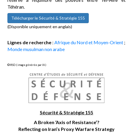
Téhéran.
Télécharger le Sécurité & Stratégie 155
(Disponible uniquement en anglais)
Lignes de recherche
:
Afrique du Nord et Moyen-Orient
;
Monde musulman non arabe
©IRSD ( image générée par IA )
Sécurité & Stratégie 155
A Broken ‘Axis of Resistance’?
Reflecting on Iran’s Proxy Warfare Strategy