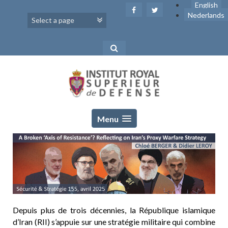
Skip
English
to
Nederlands
content
Menu
Depuis plus de trois décennies, la République islamique
d’Iran (RII) s’appuie sur une stratégie militaire qui combine