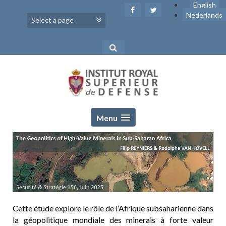
Skip
English
to
Nederlands
content
Menu
Cette étude explore le rôle de l’Afrique subsaharienne dans
la géopolitique mondiale des minerais à forte valeur