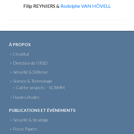
Filip REYNIERS &
Rodolphe VAN HÖVELL
À PROPOS
L’Institut
Direction de l’IRSD
Sécurité & Défense
Science & Technologie
Call for projects – SCRiMM
Hautes études
PUBLICATIONS ET ÉVÉNEMENTS
Sécurité & Stratégie
Focus Papers