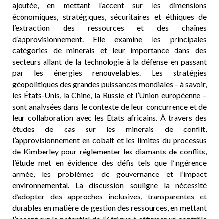
ajoutée, en mettant l’accent sur les dimensions
économiques, stratégiques, sécuritaires et éthiques de
l’extraction des ressources et des chaînes
d’approvisionnement. Elle examine les principales
catégories de minerais et leur importance dans des
secteurs allant de la technologie à la défense en passant
par les énergies renouvelables. Les stratégies
géopolitiques des grandes puissances mondiales – à savoir,
les États-Unis, la Chine, la Russie et l’Union européenne –
sont analysées dans le contexte de leur concurrence et de
leur collaboration avec les États africains. À travers des
études de cas sur les minerais de conflit,
l’approvisionnement en cobalt et les limites du processus
de Kimberley pour réglementer les diamants de conflits,
l’étude met en évidence des défis tels que l’ingérence
armée, les problèmes de gouvernance et l’impact
environnemental. La discussion souligne la nécessité
d’adopter des approches inclusives, transparentes et
durables en matière de gestion des ressources, en mettant
l’accent sur le potentiel de l’Afrique à affirmer un contrôle