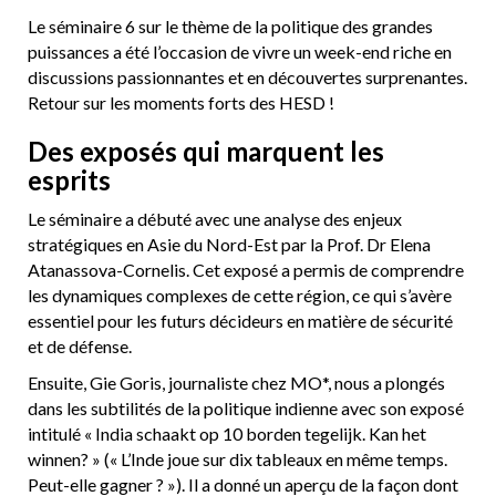
Le séminaire 6 sur le thème de la politique des grandes
puissances a été l’occasion de vivre un week-end riche en
discussions passionnantes et en découvertes surprenantes.
Retour sur les moments forts des HESD !
Des exposés qui marquent les
esprits
Le séminaire a débuté avec une analyse des enjeux
stratégiques en Asie du Nord-Est par la Prof. Dr Elena
Atanassova-Cornelis. Cet exposé a permis de comprendre
les dynamiques complexes de cette région, ce qui s’avère
essentiel pour les futurs décideurs en matière de sécurité
et de défense.
Ensuite, Gie Goris, journaliste chez MO*, nous a plongés
dans les subtilités de la politique indienne avec son exposé
intitulé « India schaakt op 10 borden tegelijk. Kan het
winnen? » (« L’Inde joue sur dix tableaux en même temps.
Peut-elle gagner ? »). Il a donné un aperçu de la façon dont