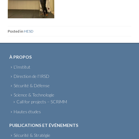
Posted in
HESD
À PROPOS
L’Institut
Direction de l’IRSD
Sécurité & Défense
Science & Technologie
Call for projects – SCRiMM
Hautes études
PUBLICATIONS ET ÉVÉNEMENTS
Sécurité & Stratégie