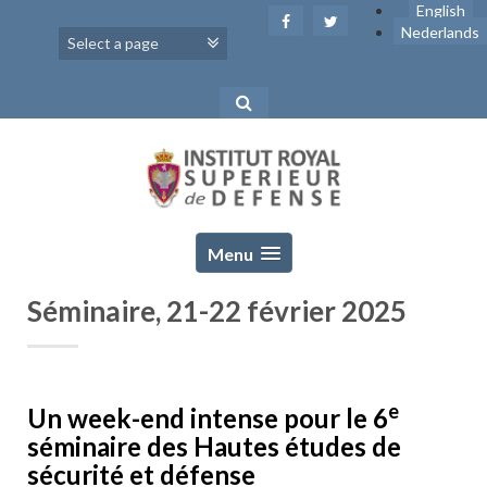
Skip
English
to
Nederlands
content
Menu
Séminaire, 21-22 février 2025
e
Un week-end intense pour le 6
séminaire des Hautes études de
sécurité et défense