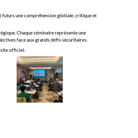
et futurs une compréhension globale, critique et
ratégique. Chaque séminaire représente une
ctives face aux grands défis sécuritaires.
ite officiel.