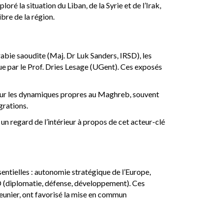
ré la situation du Liban, de la Syrie et de l’Irak,
ibre de la région.
rabie saoudite (Maj. Dr Luk Sanders, IRSD), les
que par le Prof. Dries Lesage (UGent). Ces exposés
t sur les dynamiques propres au Maghreb, souvent
grations.
 un regard de l’intérieur à propos de cet acteur-clé
entielles : autonomie stratégique de l’Europe,
D (diplomatie, défense, développement). Ces
unier, ont favorisé la mise en commun