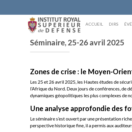
Skip
to
content
ACCUEIL
DIRS
ÉV
Séminaire, 25-26 avril 2025
Zones de crise : le Moyen-Orien
Les 25 et 26 avril 2025, les Hautes études de sécu
l’Afrique du Nord. Deux jours de conférences, de dé
dynamiques géopolitiques les plus complexes de n
Une analyse approfondie des fo
Le séminaire s’est ouvert par une présentation riche
perspective historique fine, il a permis aux auditeu