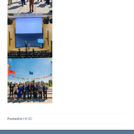
Posted in
HESD