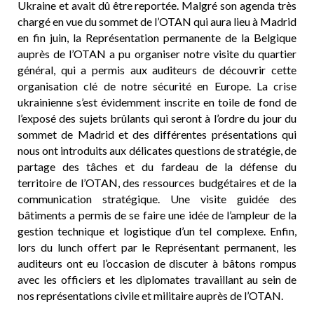
Ukraine et avait dû être reportée. Malgré son agenda très
chargé en vue du sommet de l’OTAN qui aura lieu à Madrid
en fin juin, la Représentation permanente de la Belgique
auprès de l’OTAN a pu organiser notre visite du quartier
général, qui a permis aux auditeurs de découvrir cette
organisation clé de notre sécurité en Europe. La crise
ukrainienne s’est évidemment inscrite en toile de fond de
l’exposé des sujets brûlants qui seront à l’ordre du jour du
sommet de Madrid et des différentes présentations qui
nous ont introduits aux délicates questions de stratégie, de
partage des tâches et du fardeau de la défense du
territoire de l’OTAN, des ressources budgétaires et de la
communication stratégique. Une visite guidée des
bâtiments a permis de se faire une idée de l’ampleur de la
gestion technique et logistique d’un tel complexe. Enfin,
lors du lunch offert par le Représentant permanent, les
auditeurs ont eu l’occasion de discuter à bâtons rompus
avec les officiers et les diplomates travaillant au sein de
nos représentations civile et militaire auprès de l’OTAN.