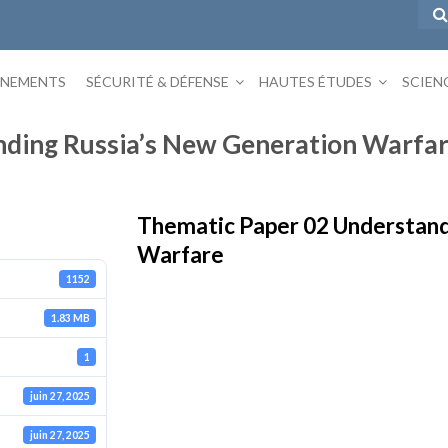
ÉNEMENTS
SÉCURITÉ & DÉFENSE
HAUTES ÉTUDES
SCIEN
nding Russia’s New Generation Warfa
Thematic Paper 02 Understand
Warfare
1152
1.83 MB
1
juin 27, 2025
juin 27, 2025