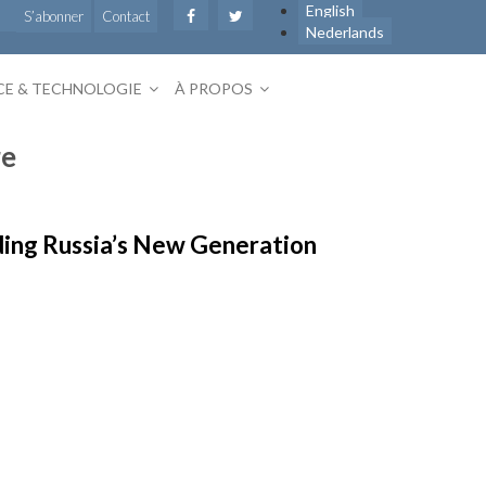
English
S’abonner
Contact
Nederlands
CE & TECHNOLOGIE
À PROPOS
re
ing Russia’s New Generation