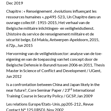
Dec 2019
Chapitre : « Renseignement , évolutions influençant les
ressources humaines », pp491-523., Un Chapitre dans un
ouvrage collectif : 1915-2015, Het verhaal van de
Belgische militaire inlichtingen- en veiligheidsdienst.
L’histoire du service de renseignement militaire et de
sécurité belge, Ed Maklu, Antwerpen-Apeldoorn, 2015,
672p., Jun 2015
Hervorming van de veiligheidssector: analyse van de toe-
eigening en van de toepassing van het concept door de
Belgische Defensie in Burundi tussen 2006 en 2011, Thesis
Master in Science of Conflict and Development / UGent,
Jun 2012
Is a confrontation between China and Japan likely in the
rd
near future?, Core Seminar Paper / 23
International
Training Course in Security Policy / GCSP, Jan 2009
Les relations Europe/Etats-Unis, pp205-212., Revue
Contact N° 125 (IRSD), Nov 2002