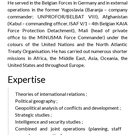
He served in the Belgian Forces in Germany and in external
operations in the former Yugoslavia (Baranja – company
commander; UNPROFOR/BELBAT VIII), Afghanistan
(Kabul – commanding officer, ISAF V/1 – 4th Belgian KAIA
Force Protection Detachment), Mali (head of private
office to the MINUSMA Force Commander) under the
colours of the United Nations and the North Atlantic
Treaty Organisation. He has carried out numerous shorter
missions in Africa, the Middle East, Asia, Oceania, the
United States and throughout Europe.
Expertise
Theories of international relations ;
Political geography ;
Geopolitical analysis of conflicts and development ;
Strategic studies ;
Intelligence and security studies ;
Combined and joint operations (planning, staff