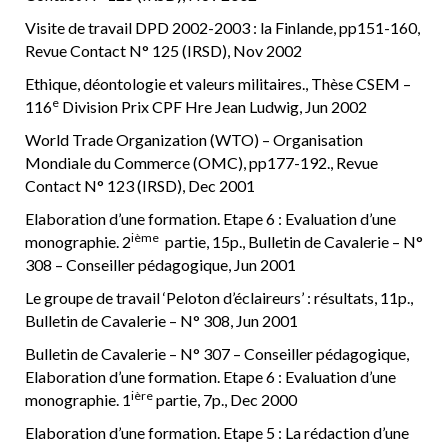
Visite de travail DPD 2002-2003 : la Finlande, pp151-160,
Revue Contact N° 125 (IRSD), Nov 2002
Ethique, déontologie et valeurs militaires., Thèse CSEM –
e
116
Division Prix CPF Hre Jean Ludwig, Jun 2002
World Trade Organization (WTO) – Organisation
Mondiale du Commerce (OMC), pp177-192., Revue
Contact N° 123 (IRSD), Dec 2001
Elaboration d’une formation. Etape 6 : Evaluation d’une
ième
monographie. 2
partie, 15p., Bulletin de Cavalerie – N°
308 – Conseiller pédagogique, Jun 2001
Le groupe de travail ‘Peloton d’éclaireurs’ : résultats, 11p.,
Bulletin de Cavalerie – N° 308, Jun 2001
Bulletin de Cavalerie – N° 307 – Conseiller pédagogique,
Elaboration d’une formation. Etape 6 : Evaluation d’une
ière
monographie. 1
partie, 7p., Dec 2000
Elaboration d’une formation. Etape 5 : La rédaction d’une