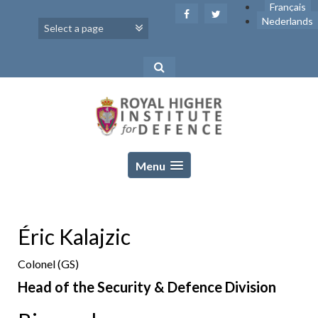
Skip
Français
to
Nederlands
content
Menu
Éric Kalajzic
Colonel (GS)
Head of the Security & Defence Division