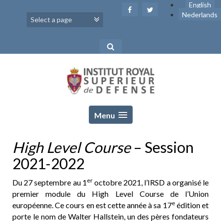
Skip
English
to
Nederlands
content
Menu
High Level Course
– Session
2021-2022
er
Du 27 septembre au 1
octobre 2021, l’IRSD a organisé le
premier module du High Level Course de l’Union
e
européenne. Ce cours en est cette année à sa 17
édition et
porte le nom de Walter Hallstein, un des pères fondateurs