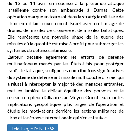
du 13 au 14 avril en réponse à la présumée attaque
israélienne contre son ambassade à Damas. Cette
opération marque un tournant dans la stratégie militaire de
l’Iran en ciblant ouvertement Israël avec un barrage de
drones, de missiles de croisière et de missiles balistiques.
Elle représente une nouvelle phase de la guerre des
missiles où la quantité est mise à profit pour submerger les
systèmes de défense antimissile.
L’auteur détaille également les efforts de défense
multinationaux menés par les États-Unis pour protéger
Israël de l’attaque, souligne les contributions significatives
du système de défense antimissile multicouche d’Israël qui
a réussi à intercepter la majorité des menaces entrantes,
met en lumière le délicat équilibre des pouvoirs et le
réseau complexe d’alliances au Moyen-Orient, examine les
implications géopolitiques plus larges de l’opération et
étudie les motivations derrière les actions militaires de
l’Iran et la réponse internationale qui s’en est suivie.
Télécharger l’e-Note 58