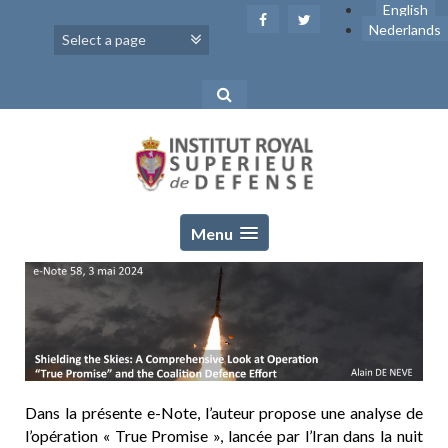
Skip
English
to
Nederlands
content
Menu
Dans la présente e-Note, l’auteur propose une analyse de
l’opération « True Promise », lancée par l’Iran dans la nuit