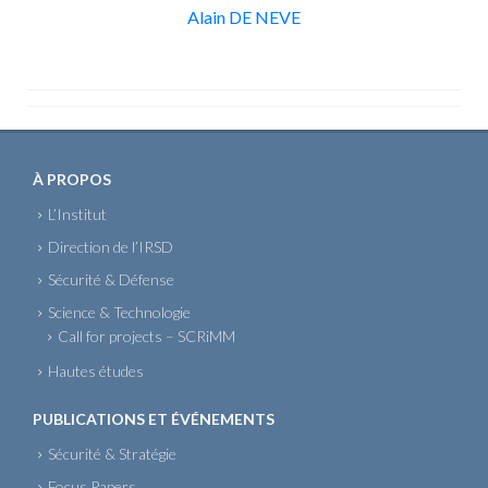
Alain DE NEVE
À PROPOS
L’Institut
Direction de l’IRSD
Sécurité & Défense
Science & Technologie
Call for projects – SCRiMM
Hautes études
PUBLICATIONS ET ÉVÉNEMENTS
Sécurité & Stratégie
Focus Papers