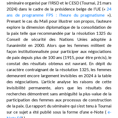
séminaire organisé par l’IRSD et le CESD (Tournai, 21 mars
2024) dans le cadre de la présidence belge de l’UE («
24
ans de programme FPS : l’heure du pragmatisme
»).
Prenant le cas du Mali pour illustrer son propos, l’auteure
explore la dimension diplomatique de la consolidation de
la paix telle que recommandée par la résolution 1325 du
Conseil de sécurité des Nations Unies adoptée à
l’unanimité en 2000. Alors que les femmes militent de
façon institutionnalisée pour participer aux négociations
de paix depuis plus de 100 ans (1915, pour être précis), le
constat des résultats obtenus est navrant. En dépit du
caractère contraignant de la résolution 1325, les femmes
demeurent encore largement invisibles en 2024 à la table
des négociations. L’article analyse les raisons de cette
invisibilité permanente, alors que les résultats des
recherches démontrent sans ambiguïté la plus-value de la
participation des femmes aux processus de construction
de la paix. (Le rapport du séminaire qui s’est tenu à Tournai
sur ce sujet a été publié sous la forme d’une e-Note (
e-
Note 59
).)