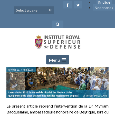
Skip
English
to
Nederlands
content
Menu
Le présent article reprend l’intervention de la Dr Myriam
Bacquelaine, ambassadeure honoraire de Belgique, lors du