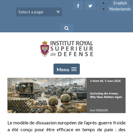
Skip
English
to
Nederlands
content
Menu
Le modèle de dissuasion européen de l’après-guerre froide
a été conçu pour être efficace en temps de paix : des