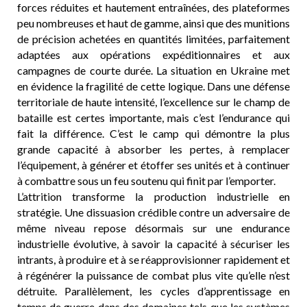
forces réduites et hautement entraînées, des plateformes
peu nombreuses et haut de gamme, ainsi que des munitions
de précision achetées en quantités limitées, parfaitement
adaptées aux opérations expéditionnaires et aux
campagnes de courte durée. La situation en Ukraine met
en évidence la fragilité de cette logique. Dans une défense
territoriale de haute intensité, l’excellence sur le champ de
bataille est certes importante, mais c’est l’endurance qui
fait la différence. C’est le camp qui démontre la plus
grande capacité à absorber les pertes, à remplacer
l’équipement, à générer et étoffer ses unités et à continuer
à combattre sous un feu soutenu qui finit par l’emporter.
L’attrition transforme la production industrielle en
stratégie. Une dissuasion crédible contre un adversaire de
même niveau repose désormais sur une endurance
industrielle évolutive, à savoir la capacité à sécuriser les
intrants, à produire et à se réapprovisionner rapidement et
à régénérer la puissance de combat plus vite qu’elle n’est
détruite. Parallèlement, les cycles d’apprentissage en
temps de guerre dans des domaines tels que les systèmes