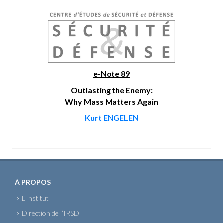
e-Note 89
Outlasting the Enemy:
Why Mass Matters Again
Kurt ENGELEN
À PROPOS
L’Institut
Direction de l’IRSD