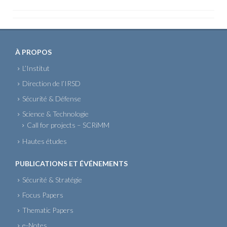
À PROPOS
L’Institut
Direction de l’IRSD
Sécurité & Défense
Science & Technologie
Call for projects – SCRiMM
Hautes études
PUBLICATIONS ET ÉVÉNEMENTS
Sécurité & Stratégie
Focus Papers
Thematic Papers
e-Notes