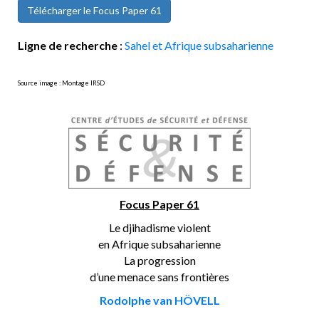
Télécharger le Focus Paper 61
Ligne de recherche
:
Sahel et Afrique subsaharienne
Source image : Montage IRSD
Focus Paper 61
Le djihadisme violent
en Afrique subsaharienne
La progression
d’une menace sans frontières
Rodolphe van HÖVELL