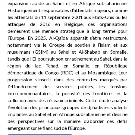
expansion rapide au Sahel et en Afrique subsaharienne.
Historiquement responsables d’attentats majeurs, comme
les attentats du 11 septembre 2001 aux États-Unis ou les
attaques de 2016 en Belgique, ces organisations
demeurent une menace stratégique à long terme pour
l’Europe. En 2025, Al‑Qaïda apparaît s’être restructuré,
notamment via le Groupe de soutien à l’islam et aux
musulmans (GSIM) au Sahel et Al‑Shabab en Somalie,
tandis que l’EI poursuit son enracinement au Sahel, dans la
région du lac Tchad, en Somalie, en République
démocratique du Congo (RDC) et au Mozambique. Leur
progression s’inscrit dans des contextes marqués par
l’effondrement des services publics, les tensions
intercommunautaires, la porosité des frontières et la
collusion avec des réseaux criminels. Cette étude analyse
l’évolution des principaux groupes de djihadistes violents
implantés au Sahel et en Afrique subsaharienne et dessine
des perspectives sur la manière d’aborder ces défis
émergeant sur le flanc sud de l’Europe.