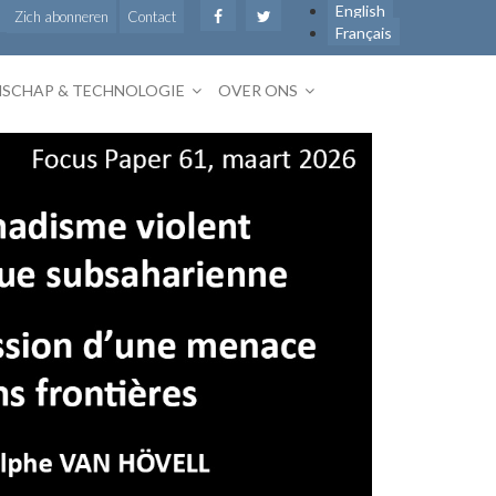
English
Zich abonneren
Contact
Français
SCHAP & TECHNOLOGIE
OVER ONS