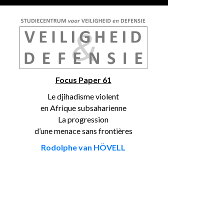
Focus Paper 61
Le djihadisme violent
en Afrique subsaharienne
La progression
d’une menace sans frontières
Rodolphe van HÖVELL