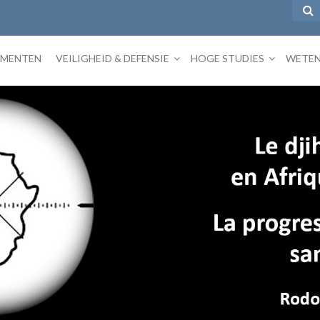
EMENTEN
VEILIGHEID & DEFENSIE
HOGE STUDIES
WETEN