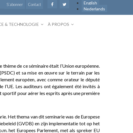
English
S’abonner
Contact
Nederlands
CE & TECHNOLOGIE
À PROPOS
Le thème de ce séminaire était l’Union européenne.
(PSDC) et sa mise en œuvre sur le terrain par les
 Parlement européen, avec comme orateur le député
de l’UE. Les auditeurs ont également été invités à
nt sportif pour aérer les esprits après une première
rie. Het thema van dit seminarie was de Europese
ebeleid (GVDB) en zijn implementatie tot op het
– o.m. het Europees Parlement, met als spreker EU