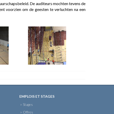
abuurschapsbeleid. De auditeurs mochten tevens de
ent voorzien om de geesten te verluchten na een
EMPLOIS ET STAGES
Stages
Offres