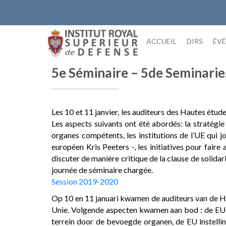
Skip
to
content
ACCUEIL
DIRS
ÉV
5e Séminaire – 5de Seminarie
Les 10 et 11 janvier, les auditeurs des Hautes étud
Les aspects suivants ont été abordés: la stratégie
organes compétents, les institutions de l’UE qui j
européen Kris Peeters -, les initiatives pour faire
discuter de manière critique de la clause de solidar
journée de séminaire chargée.
Session 2019-2020
Op 10 en 11 januari kwamen de auditeurs van de Ho
Unie. Volgende aspecten kwamen aan bod : de EU g
terrein door de bevoegde organen, de EU instellin