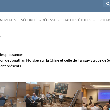
ÉNEMENTS
SÉCURITÉ & DÉFENSE
HAUTES ÉTUDES
SCIEN
4
des puissances.
tion de Jonathan Holslag sur la Chine et celle de Tanguy Struye de S
ment présents.