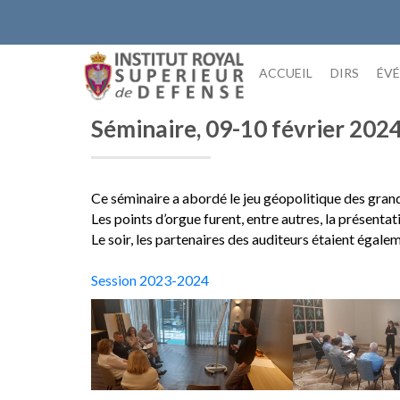
Skip
to
content
ACCUEIL
DIRS
ÉV
Séminaire, 09-10 février 202
Ce séminaire a abordé le jeu géopolitique des gran
Les points d’orgue furent, entre autres, la présenta
Le soir, les partenaires des auditeurs étaient égale
Session 2023-2024