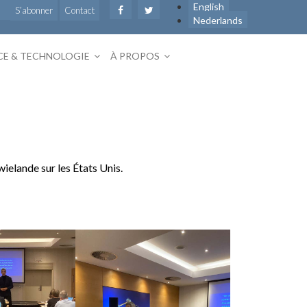
English
S’abonner
Contact
Nederlands
CE & TECHNOLOGIE
À PROPOS
wielande sur les États Unis.