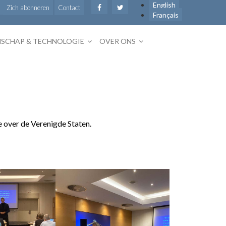
English
Zich abonneren
Contact
Français
SCHAP & TECHNOLOGIE
OVER ONS
 over de Verenigde Staten.