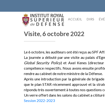
Skip
to
content
ACCUEIL
DIRS
ÉV
Visite, 6 octobre 2022
Le 6 octobre, les auditeurs ont été reçus au SPF Af
La journée a débuté par une visite au palais d’E
Global Security Policy
) et Axel Kenes (directeur
compétence respectifs. Nous avons ensuite profité 
rendre au cabinet de notre ministre de la Défense.
Après une introduction par la générale de brigade
que le plan STAR récemment approuvé et la stratégie
répondu très ouvertement à toutes nos questions c
Un verre offert dans les salons du cabinet a clôturé
Session 2022-2023