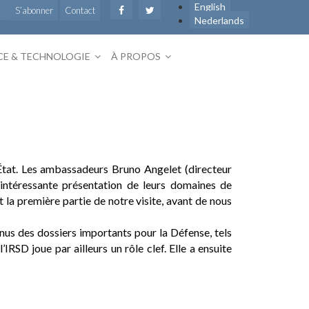
English
S’abonner
Contact
Nederlands
CE & TECHNOLOGIE
À PROPOS
’État. Les ambassadeurs Bruno Angelet (directeur
 intéressante présentation de leurs domaines de
 la première partie de notre visite, avant de nous
nus des dossiers importants pour la Défense, tels
RSD joue par ailleurs un rôle clef. Elle a ensuite