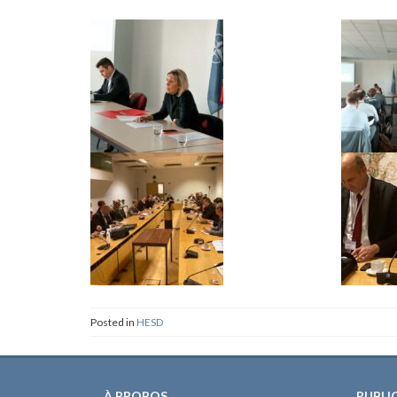
Posted in
HESD
À PROPOS
PUBLI