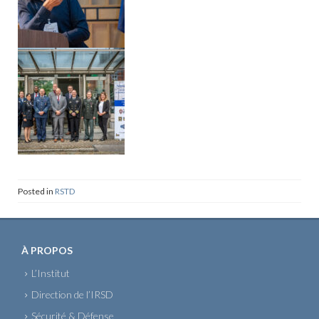
Posted in
RSTD
À PROPOS
L’Institut
Direction de l’IRSD
Sécurité & Défense