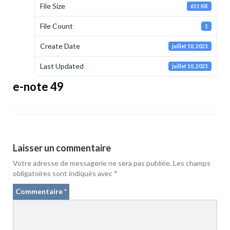
File Size
611 KB
File Count
1
Create Date
juillet 10, 2023
Last Updated
juillet 10, 2023
e-note 49
Laisser un commentaire
Votre adresse de messagerie ne sera pas publiée.
Les champs
obligatoires sont indiqués avec
*
Commentaire
*