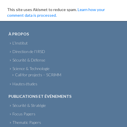
This site uses Akismet to reduce spam.
Learn how your
comment data is processed.
À PROPOS
L’Institut
Direction de l’IRSD
Sécurité & Défense
Science & Technologie
Call for projects – SCRiMM
Hautes études
PUBLICATIONS ET ÉVÉNEMENTS
Sécurité & Stratégie
Focus Papers
Thematic Papers