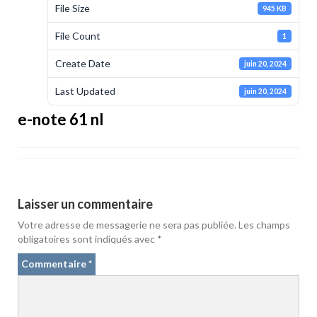
File Size
945 KB
File Count
1
Create Date
juin 20, 2024
Last Updated
juin 20, 2024
e-note 61 nl
Laisser un commentaire
Votre adresse de messagerie ne sera pas publiée.
Les champs
obligatoires sont indiqués avec
*
Commentaire
*