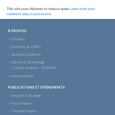
This site uses Akismet to reduce spam.
Learn how your
comment data is processed.
À PROPOS
L’Institut
Direction de l’IRSD
Sécurité & Défense
Science & Technologie
Call for projects – SCRiMM
Hautes études
PUBLICATIONS ET ÉVÉNEMENTS
Sécurité & Stratégie
Focus Papers
Thematic Papers