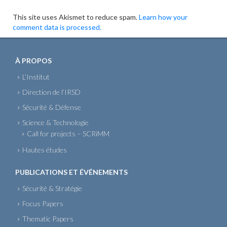
This site uses Akismet to reduce spam.
Learn how your
comment data is processed.
À PROPOS
L’Institut
Direction de l’IRSD
Sécurité & Défense
Science & Technologie
Call for projects – SCRiMM
Hautes études
PUBLICATIONS ET ÉVÉNEMENTS
Sécurité & Stratégie
Focus Papers
Thematic Papers