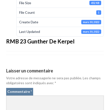
File Size
452 KB
File Count
1
Create Date
mars 30, 2022
Last Updated
mars 30, 2022
RMB 23 Gunther De Kerpel
Laisser un commentaire
Votre adresse de messagerie ne sera pas publiée.
Les champs
obligatoires sont indiqués avec
*
Commentaire
*