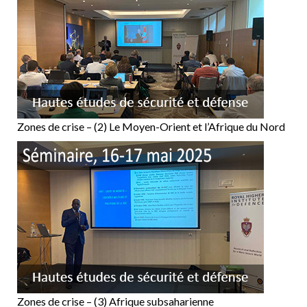
Zones de crise – (2) Le Moyen-Orient et l’Afrique du Nord
Zones de crise – (3) Afrique subsaharienne