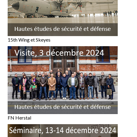
15th Wing et Skeyes
FN Herstal