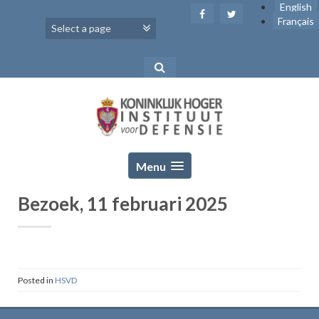
Skip
English
to
Français
content
Menu
Bezoek, 11 februari 2025
Posted in
HSVD