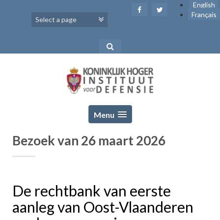
Skip
English
to
Français
content
Menu
Bezoek van 26 maart 2026
De rechtbank van eerste
aanleg van Oost-Vlaanderen