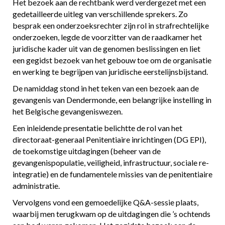
Het bezoek aan de rechtbank werd verdergezet met een
gedetailleerde uitleg van verschillende sprekers. Zo
besprak een onderzoeksrechter zijn rol in strafrechtelijke
onderzoeken, legde de voorzitter van de raadkamer het
juridische kader uit van de genomen beslissingen en liet
een gegidst bezoek van het gebouw toe om de organisatie
en werking te begrijpen van juridische eerstelijnsbijstand.
De namiddag stond in het teken van een bezoek aan de
gevangenis van Dendermonde, een belangrijke instelling in
het Belgische gevangeniswezen.
Een inleidende presentatie belichtte de rol van het
directoraat-generaal Penitentiaire inrichtingen (DG EPI),
de toekomstige uitdagingen (beheer van de
gevangenispopulatie, veiligheid, infrastructuur, sociale re-
integratie) en de fundamentele missies van de penitentiaire
administratie.
Vervolgens vond een gemoedelijke Q&A-sessie plaats,
waarbij men terugkwam op de uitdagingen die ’s ochtends